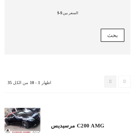
السعر بين:
-
بحث
اظهار
1 - 10
من الكل
35
1,270,000
C200 AMG مرسيديس