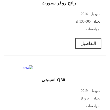
رانج روفر سبورت
الموديل : 2014
العداد : 130,000 ك
المواصفات
التفاصيل
730,000
Q30 انفينيتي
الموديل : 2019
العداد : زيرو ك
المواصفات