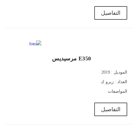
التفاصيل
1,840,000
E350 مرسيديس
الموديل : 2019
العداد : زيرو ك
المواصفات
التفاصيل