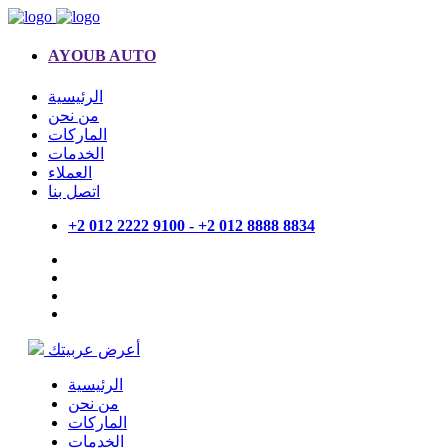
AYOUB AUTO
الرئيسية
من نحن
الماركات
الخدمات
العملاء
اتصل بنا
+2 012 2222 9100 - +2 012 8888 8834
أعرض عربيتك
الرئيسية
من نحن
الماركات
الخدمات