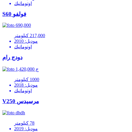
اوتوماتيك
S60 فولفو
690,000
217,000 كيلومتر
موديل: 2010
اوتوماتيك
دودج رام
1,420,000 ج
1000 كيلومتر
موديل: 2018
اوتوماتيك
V250 مرسيدس
dhdh
78 كيلومتر
موديل: 2019