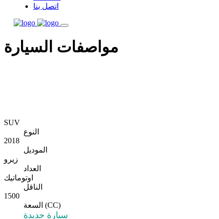
اتصل بنا
مواصفات السيارة
SUV
النوع
2018
الموديل
زيرو
العداد
اوتوماتيك
الناقل
1500
السعة (CC)
سيارة جديدة