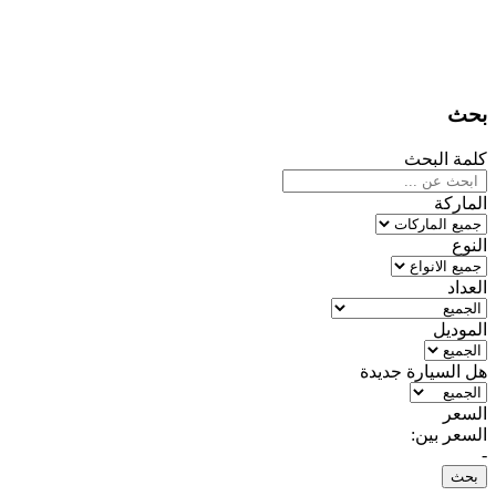
بحث
كلمة البحث
الماركة
النوع
العداد
الموديل
هل السيارة جديدة
السعر
السعر بين:
-
بحث