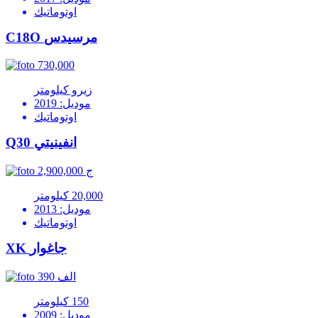
اوتوماتيك
C18O مرسيدس
730,000
زيرو كيلومتر
موديل: 2019
اوتوماتيك
Q30 انفينيتي
2,900,000 ج
20,000 كيلومتر
موديل: 2013
اوتوماتيك
XK جاغوار
390 الف
150 كيلومتر
موديل: 2009