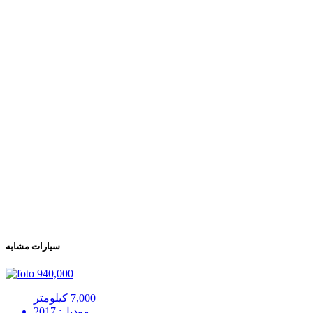
سيارات مشابه
940,000
7,000 كيلومتر
موديل: 2017