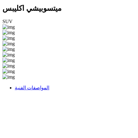
ميتسوبيشي اكليبس
SUV
المواصفات الفنية