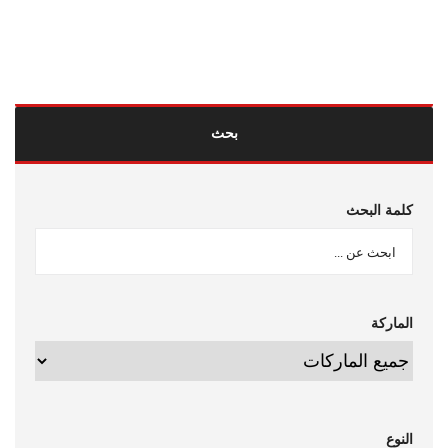
اتصل بنا
0120 150 1507
بحث
كلمة البحث
الماركة
النوع