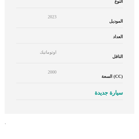
النوع
2023
الموديل
العداد
اوتوماتيك
الناقل
2000
السعة (CC)
سيارة جديدة
`