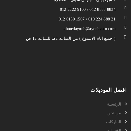
012 2222 9100 / 012 8888 8834
012 0150 1507 / 010 224 888 21
ahmedayoub@ayoubauto.com
( جميع ايام الاسبوع ) من الساعة 2ظ للساعة 12 ص
افضل الموديلات
الرئيسية
من نحن
الماركات
الخدمات