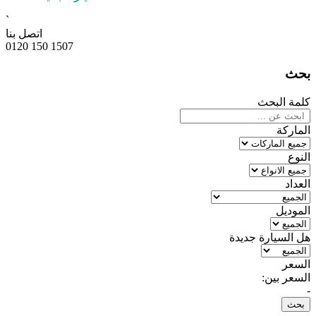
`
اتصل بنا
0120 150 1507
بحث
كلمة البحث
الماركة
النوع
العداد
الموديل
هل السيارة جديدة
السعر
السعر بين:
-
بحث