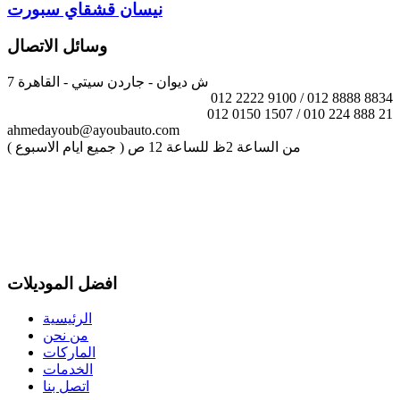
نيسان قشقاي سبورت
وسائل الاتصال
7 ش ديوان - جاردن سيتي - القاهرة
012 2222 9100 / 012 8888 8834
012 0150 1507 / 010 224 888 21
ahmedayoub@ayoubauto.com
( جميع ايام الاسبوع ) من الساعة 2ظ للساعة 12 ص
افضل الموديلات
الرئيسية
من نحن
الماركات
الخدمات
اتصل بنا