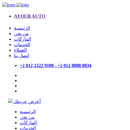
AYOUB AUTO
الرئيسية
من نحن
الماركات
الخدمات
العملاء
اتصل بنا
+2 012 2222 9100 - +2 012 8888 8834
أعرض عربيتك
الرئيسية
من نحن
الماركات
الخدمات