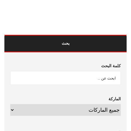
اتصل بنا
0120 150 1507
بحث
كلمة البحث
الماركة