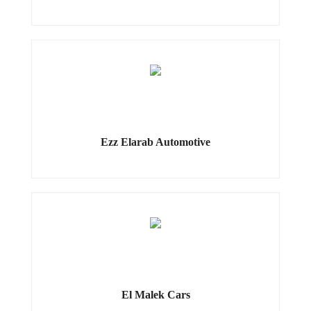
Ezz Elarab Automotive
El Malek Cars