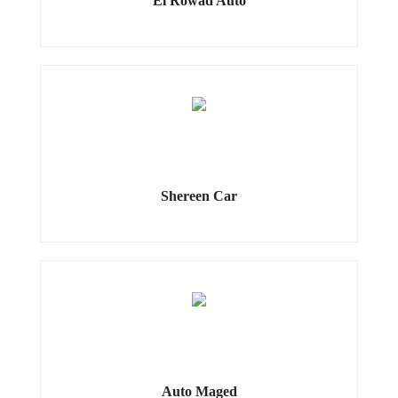
El Rowad Auto
Shereen Car
Auto Maged