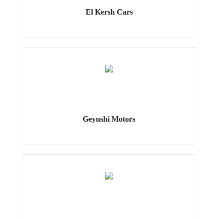
El Kersh Cars
Geyushi Motors