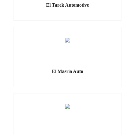
El Tarek Automotive
El Masria Auto