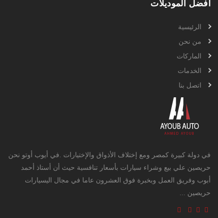
افضل الموديلات
الرئيسية
من نحن
الماركات
الخدمات
اتصل بنا
في دولة كبيرة كمصر ومع إختلاف الأذواق والإختيارات .في أيوب أوتو نحن
حريصين علي بيع وشراء سيارات بأسعار تنافسية حيث أن أستاذ أحمد
أبوب وفريق العمل وبخبرة فوق العشرون عاما في مجال اليسيارات
حريصين ...