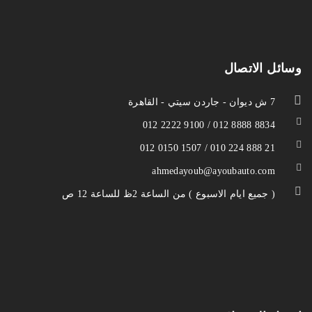
وسائل الاتصال
7 ش ديوان - جاردن سيتي - القاهرة
012 2222 9100 / 012 8888 8834
012 0150 1507 / 010 224 888 21
ahmedayoub@ayoubauto.com
( جميع ايام الاسبوع ) من الساعة 2ظ للساعة 12 ص