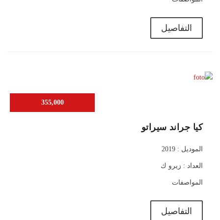
التفاصيل
355,000
كيا جراند سيراتو
الموديل : 2019
العداد : زيرو ك
المواصفات
التفاصيل