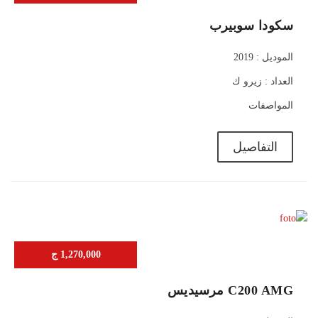
سكودا سوبيرب
الموديل : 2019
العداد : زيرو ك
المواصفات
التفاصيل
1,270,000 ج
C200 AMG مرسيديس