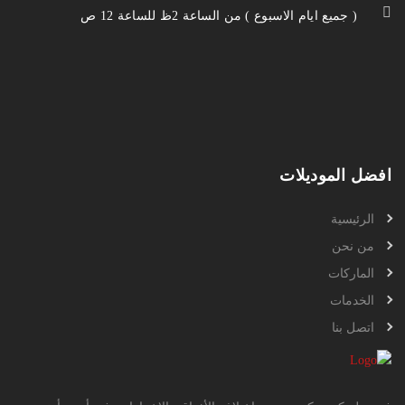
( جميع ايام الاسبوع ) من الساعة 2ظ للساعة 12 ص
افضل الموديلات
الرئيسية
من نحن
الماركات
الخدمات
اتصل بنا