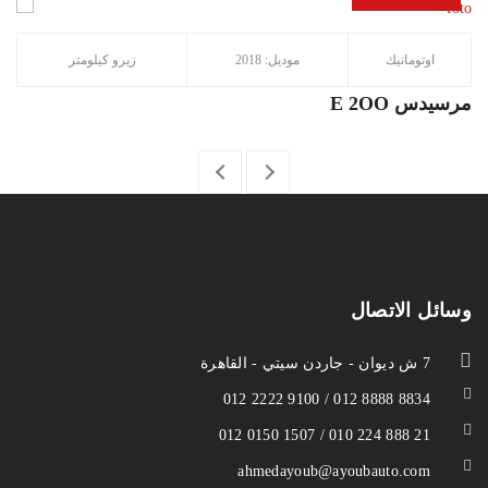
اوتوماتيك
موديل: 2018
زيرو كيلومتر
E 2OO مرسيدس
وسائل الاتصال
7 ش ديوان - جاردن سيتي - القاهرة
012 2222 9100 / 012 8888 8834
012 0150 1507 / 010 224 888 21
ahmedayoub@ayoubauto.com