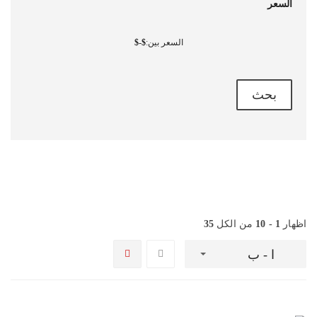
السعر
السعر بين:
-
بحث
اظهار
1 - 10
من الكل
35
ا - ب