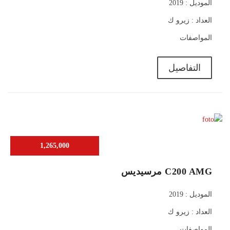
الموديل : 2019
العداد : زيرو ك
المواصفات
التفاصيل
1,265,000
C200 AMG مرسيديس
الموديل : 2019
العداد : زيرو ك
المواصفات