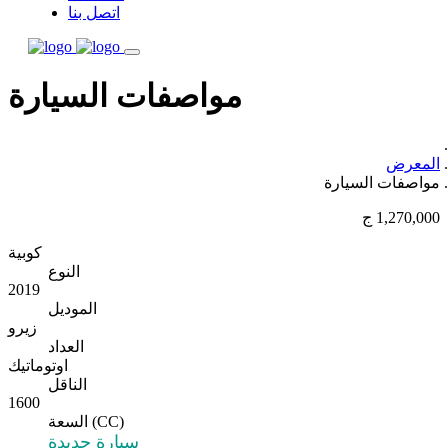
اتصل بنا
مواصفات السيارة
المعرض
مواصفات السيارة
1,270,000 ج
كوبية
النوع
2019
الموديل
زيرو
العداد
اوتوماتيك
الناقل
1600
السعة (CC)
سيارة جديدة