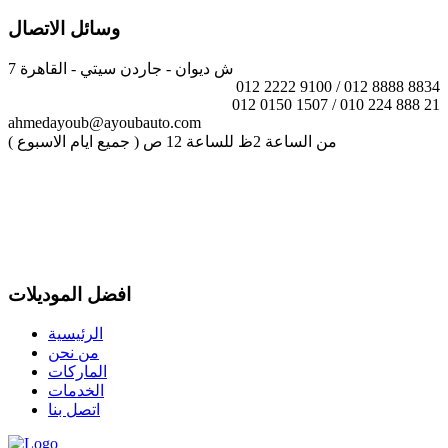
وسائل الاتصال
7 ش ديوان - جاردن سيتي - القاهرة
012 2222 9100 / 012 8888 8834
012 0150 1507 / 010 224 888 21
ahmedayoub@ayoubauto.com
( جميع ايام الاسبوع ) من الساعة 2ظ للساعة 12 ص
افضل الموديلات
الرئيسية
من نحن
الماركات
الخدمات
اتصل بنا