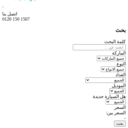
`
اتصل بنا
0120 150 1507
بحث
كلمة البحث
الماركة
النوع
العداد
الموديل
هل السيارة جديدة
السعر
السعر بين:
-
بحث