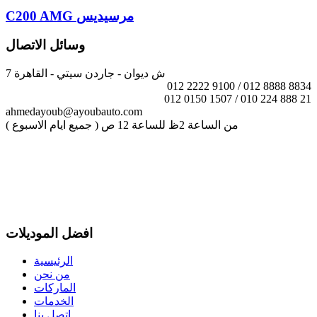
C200 AMG مرسيديس
وسائل الاتصال
7 ش ديوان - جاردن سيتي - القاهرة
012 2222 9100 / 012 8888 8834
012 0150 1507 / 010 224 888 21
ahmedayoub@ayoubauto.com
( جميع ايام الاسبوع ) من الساعة 2ظ للساعة 12 ص
افضل الموديلات
الرئيسية
من نحن
الماركات
الخدمات
اتصل بنا