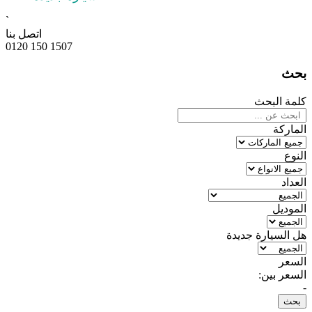
`
اتصل بنا
0120 150 1507
بحث
كلمة البحث
الماركة
النوع
العداد
الموديل
هل السيارة جديدة
السعر
السعر بين:
-
بحث