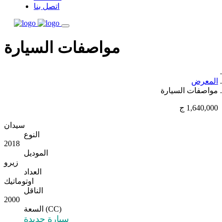
اتصل بنا
مواصفات السيارة
المعرض
مواصفات السيارة
1,640,000 ج
سيدان
النوع
2018
الموديل
زيرو
العداد
اوتوماتيك
الناقل
2000
السعة (CC)
سيارة جديدة